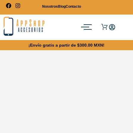
Nosotros
Blog
Contacto
¡Envío gratis a partir de $300.00 MXN!
DURABILIDAD Y ELEGANCIA: CASE
PERSONALIZADO DE MADERA