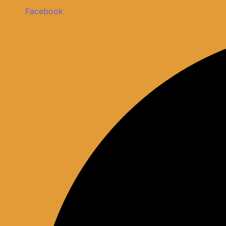
Facebook