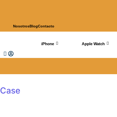
Nosotros
Blog
Contacto
iPhone
Apple Watch
Case