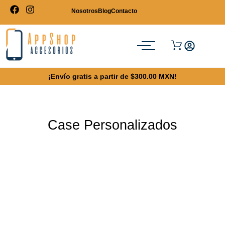
Nosotros
Blog
Contacto
¡Envío gratis a partir de $300.00 MXN!
Case Personalizados