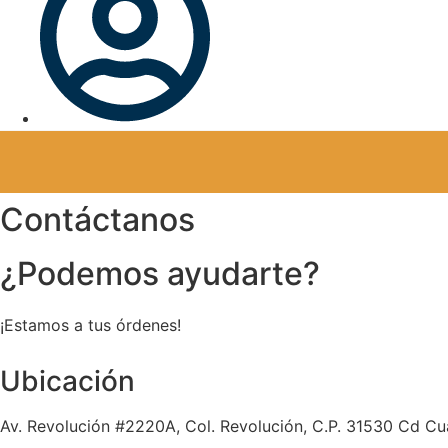
Contáctanos
¿Podemos ayudarte?
¡Estamos a tus órdenes!
Ubicación
Av. Revolución #2220A, Col. Revolución, C.P. 31530 Cd C