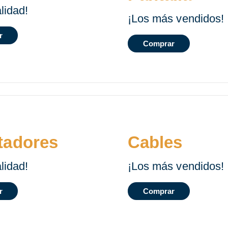
lidad!
¡Los más vendidos!
r
Comprar
tadores
Cables
lidad!
¡Los más vendidos!
r
Comprar