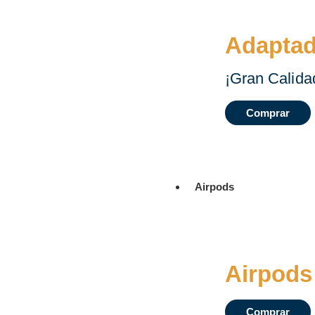
Adaptad
¡Gran Calida
Comprar
Airpods
Airpods 
Comprar