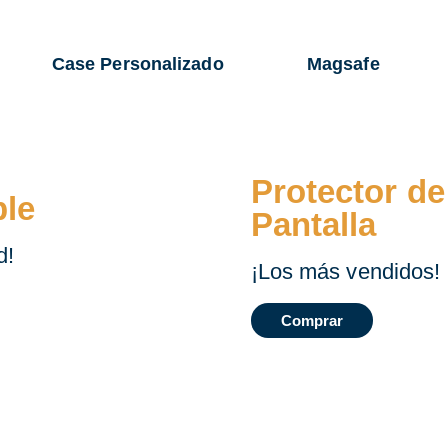
Case Personalizado
Magsafe
Protector de
ble
Pantalla
d!
¡Los más vendidos!
Comprar