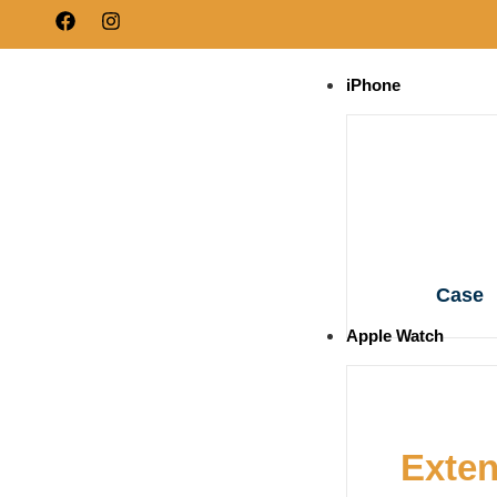
iPhone
Case
Apple Watch
Exten