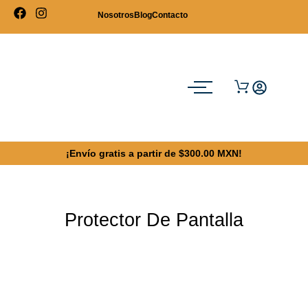
Nosotros
Blog
Contacto
¡Envío gratis a partir de $300.00 MXN!
Protector De Pantalla