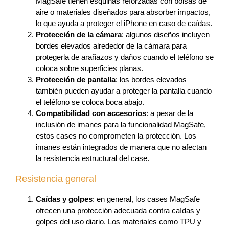
MagSafe tienen esquinas reforzadas con bolsas de
aire o materiales diseñados para absorber impactos,
lo que ayuda a proteger el iPhone en caso de caídas.
Protección de la cámara
: algunos diseños incluyen
bordes elevados alrededor de la cámara para
protegerla de arañazos y daños cuando el teléfono se
coloca sobre superficies planas.
Protección de pantalla
: los bordes elevados
también pueden ayudar a proteger la pantalla cuando
el teléfono se coloca boca abajo.
Compatibilidad con accesorios
: a pesar de la
inclusión de imanes para la funcionalidad MagSafe,
estos cases no comprometen la protección. Los
imanes están integrados de manera que no afectan
la resistencia estructural del case.
Resistencia general
Caídas y golpes
: en general, los cases MagSafe
ofrecen una protección adecuada contra caídas y
golpes del uso diario. Los materiales como TPU y