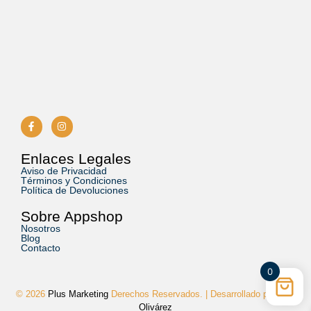
Enlaces Legales
Aviso de Privacidad
Términos y Condiciones
Política de Devoluciones
Sobre Appshop
Nosotros
Blog
Contacto
0
© 2026
Plus Marketing
Derechos Reservados. | Desarrollado por
Luis
Olivárez