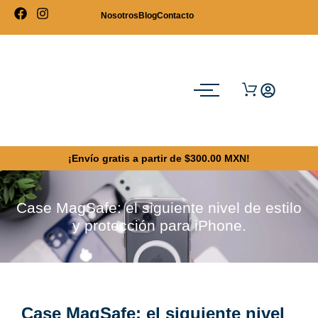
Nosotros
Blog
Contacto
¡Envío gratis a partir de $300.00 MXN!
Case MagSafe: el siguiente nivel de estilo
y protección para iPhone.
Case MagSafe: el siguiente nivel