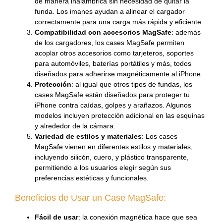
de manera inalámbrica sin necesidad de quitar la
funda. Los imanes ayudan a alinear el cargador
correctamente para una carga más rápida y eficiente.
Compatibilidad con accesorios MagSafe
: además
de los cargadores, los cases MagSafe permiten
acoplar otros accesorios como tarjeteros, soportes
para automóviles, baterías portátiles y más, todos
diseñados para adherirse magnéticamente al iPhone.
Protección
: al igual que otros tipos de fundas, los
cases MagSafe están diseñados para proteger tu
iPhone contra caídas, golpes y arañazos. Algunos
modelos incluyen protección adicional en las esquinas
y alrededor de la cámara.
Variedad de estilos y materiales
: Los cases
MagSafe vienen en diferentes estilos y materiales,
incluyendo silicón, cuero, y plástico transparente,
permitiendo a los usuarios elegir según sus
preferencias estéticas y funcionales.
Beneficios de Usar un Case MagSafe:
Fácil de usar
: la conexión magnética hace que sea