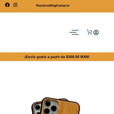
Nosotros
Blog
Contacto
¡Envío gratis a partir de $300.00 MXN!