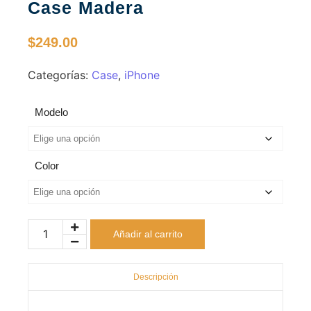
Case Madera
$
249.00
Categorías:
Case
,
iPhone
Modelo
Color
Añadir al carrito
Descripción