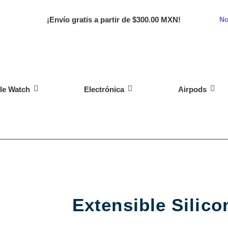
¡Envío gratis a partir de $300.00 MXN!
No
le Watch
Electrónica
Airpods
Extensible Silico