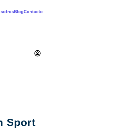
sotros
Blog
Contacto
n Sport