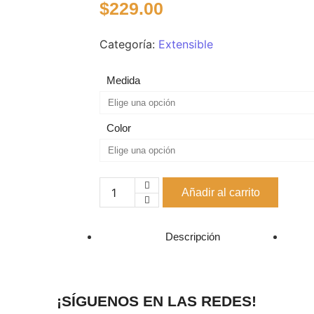
$
229.00
Categoría:
Extensible
Medida
Color
Añadir al carrito
Descripción
¡SÍGUENOS EN LAS REDES!