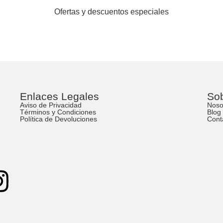
Ofertas y descuentos especiales
Facebook
Instagram
Enlaces Legales
So
Aviso de Privacidad
Noso
Términos y Condiciones
Blog
Política de Devoluciones
Cont