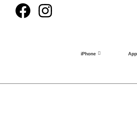
iPhone
App